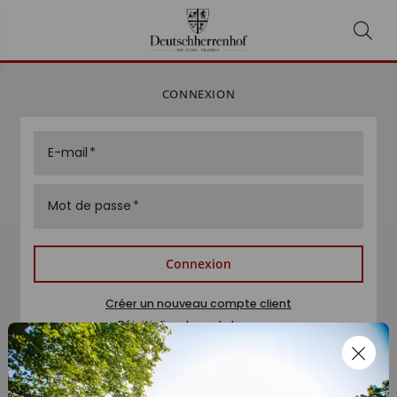
CONNEXION
E-mail
Mot de passe
Connexion
Créer un nouveau compte client
Réinitialiser le mot de passe