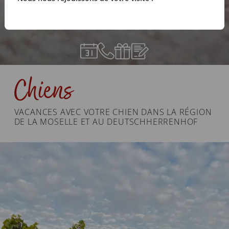
Chiens
VACANCES AVEC VOTRE CHIEN DANS LA RÉGION
DE LA MOSELLE ET AU DEUTSCHHERRENHOF