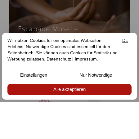
Escapade Moselle