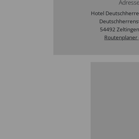
Adress
Hotel Deutschher
Deutschherrens
54492 Zeltingen
Routenplaner