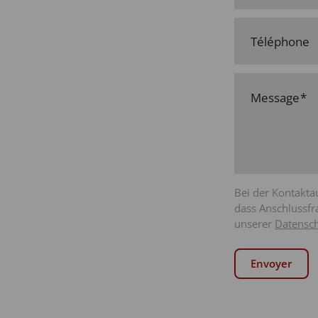
Téléphone
Message
Bei der Kontakta
dass Anschlussfr
unserer
Datensch
Envoyer