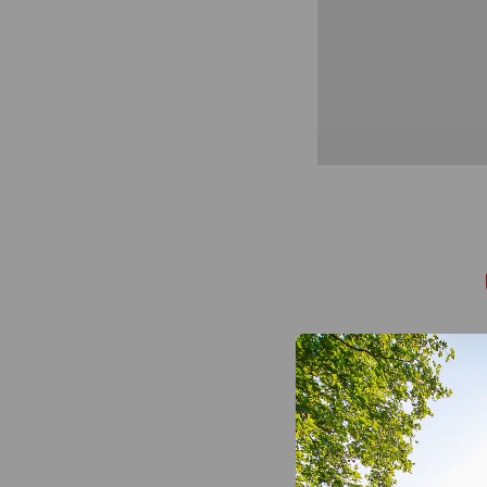
FRÜHST
07:00 bis 1