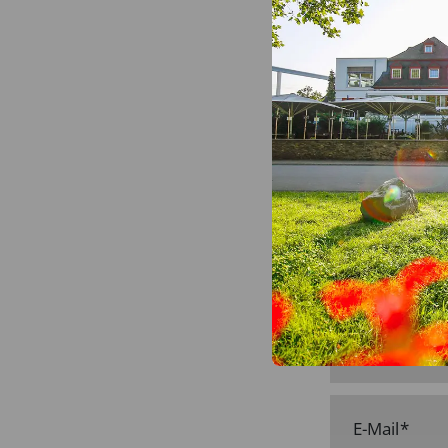
RESTAUR
12:00 bis 2
Nom
E-Mail