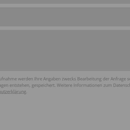
ufnahme werden Ihre Angaben zwecks Bearbeitung der Anfrage sow
agen entstehen, gespeichert. Weitere Informationen zum Datensch
utzerklärung
.