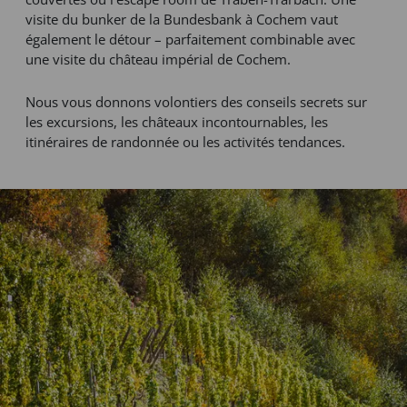
visite du bunker de la Bundesbank à Cochem vaut
également le détour – parfaitement combinable avec
une visite du château impérial de Cochem.
Nous vous donnons volontiers des conseils secrets sur
les excursions, les châteaux incontournables, les
itinéraires de randonnée ou les activités tendances.