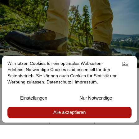
Randonnée
MOSELSTEIG & CO.
La Moselle est un paradis pour la randonnée, pour
débutants comme pour randonneurs expérimentés.
Sur de magnifiques sentiers à travers les vignobles, les
forêts et les vallées, vous pourrez explorer la région