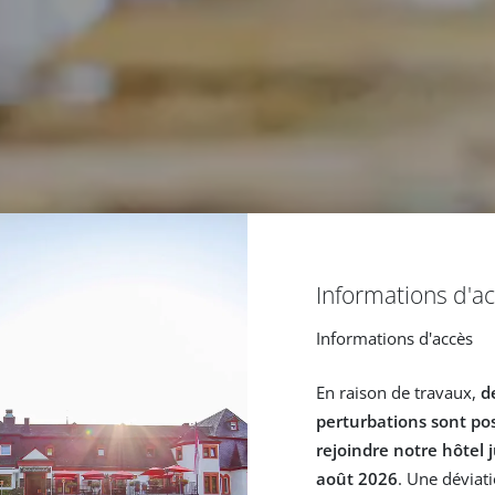
Informations d'a
Informations d'accès
En raison de travaux,
d
perturbations sont pos
rejoindre notre hôtel 
août 2026
. Une déviat