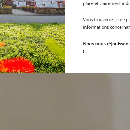
place et clairement ind
Vous trouverez
ici
de pl
informations concernant
Nous nous réjouissons 
!