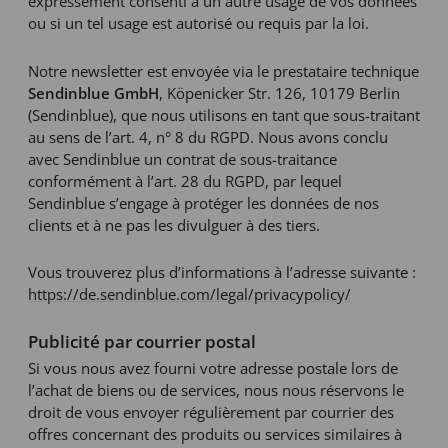
expressément consenti à un autre usage de vos données
ou si un tel usage est autorisé ou requis par la loi.
Notre newsletter est envoyée via le prestataire technique
Sendinblue GmbH
, Köpenicker Str. 126, 10179 Berlin
(Sendinblue), que nous utilisons en tant que sous-traitant
au sens de l’art. 4, n° 8 du RGPD. Nous avons conclu
avec Sendinblue un contrat de sous-traitance
conformément à l’art. 28 du RGPD, par lequel
Sendinblue s’engage à protéger les données de nos
clients et à ne pas les divulguer à des tiers.
Vous trouverez plus d’informations à l’adresse suivante :
https://de.sendinblue.com/legal/privacypolicy/
Publicité par courrier postal
Si vous nous avez fourni votre adresse postale lors de
l’achat de biens ou de services, nous nous réservons le
droit de vous envoyer régulièrement par courrier des
offres concernant des produits ou services similaires à