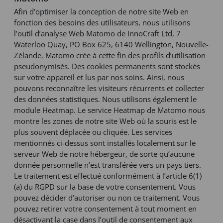
Afin d’optimiser la conception de notre site Web en
fonction des besoins des utilisateurs, nous utilisons
l’outil d’analyse Web Matomo de InnoCraft Ltd, 7
Waterloo Quay, PO Box 625, 6140 Wellington, Nouvelle-
Zélande. Matomo crée à cette fin des profils d’utilisation
pseudonymisés. Des cookies permanents sont stockés
sur votre appareil et lus par nos soins. Ainsi, nous
pouvons reconnaître les visiteurs récurrents et collecter
des données statistiques. Nous utilisons également le
module Heatmap. Le service Heatmap de Matomo nous
montre les zones de notre site Web où la souris est le
plus souvent déplacée ou cliquée. Les services
mentionnés ci-dessus sont installés localement sur le
serveur Web de notre hébergeur, de sorte qu’aucune
donnée personnelle n’est transférée vers un pays tiers.
Le traitement est effectué conformément à l’article 6(1)
(a) du RGPD sur la base de votre consentement. Vous
pouvez décider d’autoriser ou non ce traitement. Vous
pouvez retirer votre consentement à tout moment en
désactivant la case dans l’outil de consentement aux