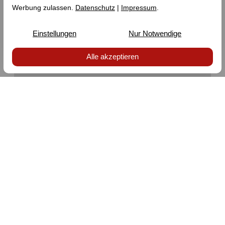
Adresse
Numéro de téléphone
E-mail
Occasion
Nombre de personnes
Date de début
Date de fin