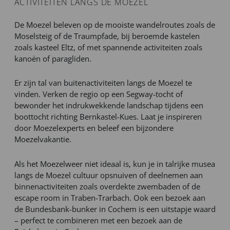
ACTIVITEITEN LANGS DE MOEZEL
De Moezel beleven op de mooiste wandelroutes zoals de
Moselsteig of de Traumpfade, bij beroemde kastelen
zoals kasteel Eltz, of met spannende activiteiten zoals
kanoën of paragliden.
Er zijn tal van buitenactiviteiten langs de Moezel te
vinden. Verken de regio op een Segway-tocht of
bewonder het indrukwekkende landschap tijdens een
boottocht richting Bernkastel-Kues. Laat je inspireren
door Moezelexperts en beleef een bijzondere
Moezelvakantie.
Als het Moezelweer niet ideaal is, kun je in talrijke musea
langs de Moezel cultuur opsnuiven of deelnemen aan
binnenactiviteiten zoals overdekte zwembaden of de
escape room in Traben-Trarbach. Ook een bezoek aan
de Bundesbank-bunker in Cochem is een uitstapje waard
– perfect te combineren met een bezoek aan de