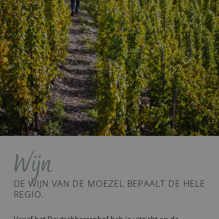
Wijn
DE WIJN VAN DE MOEZEL BEPAALT DE HELE
REGIO.