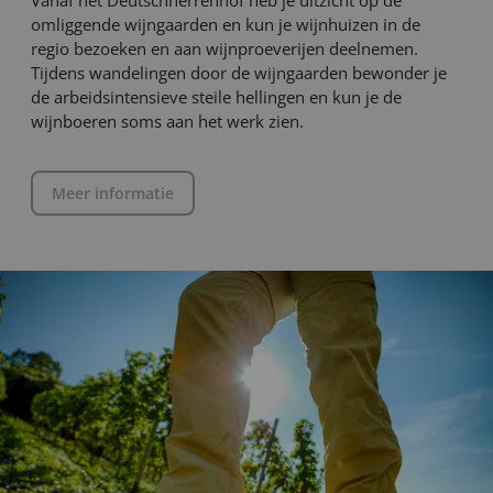
Vanaf het Deutschherrenhof heb je uitzicht op de
omliggende wijngaarden en kun je wijnhuizen in de
regio bezoeken en aan wijnproeverijen deelnemen.
Tijdens wandelingen door de wijngaarden bewonder je
de arbeidsintensieve steile hellingen en kun je de
wijnboeren soms aan het werk zien.
Meer informatie