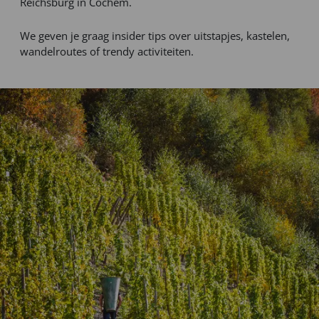
Reichsburg in Cochem.
We geven je graag insider tips over uitstapjes, kastelen,
wandelroutes of trendy activiteiten.