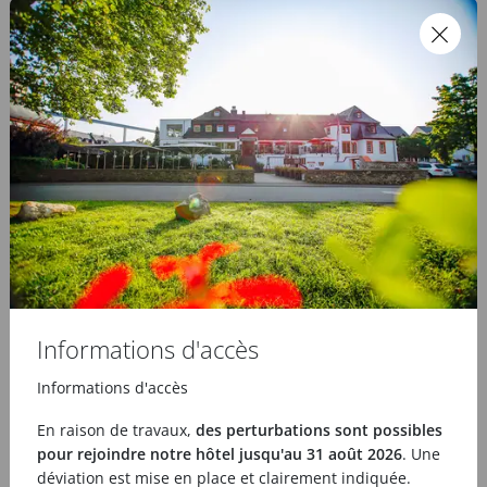
Anschlussfragen entstehen, gespeichert. Weitere
Informationen zum Datenschutz finden Sie in unserer
Datenschutzerklärung
.
Widerruf bestätigen
Informations d'accès
Informations d'accès
En raison de travaux,
des perturbations sont possibles
pour rejoindre notre hôtel jusqu'au 31 août 2026
. Une
déviation est mise en place et clairement indiquée.