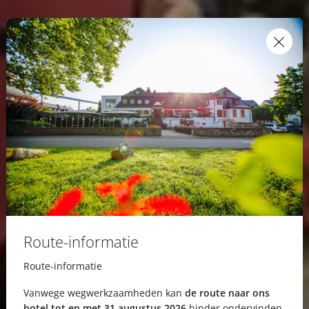
Route-informatie
Route-informatie
Vanwege wegwerkzaamheden kan
de route naar ons
hotel tot en met 31 augustus 2026
hinder ondervinden.