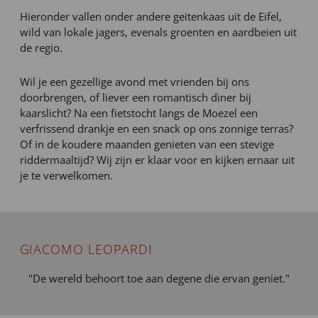
Hieronder vallen onder andere geitenkaas uit de Eifel,
wild van lokale jagers, evenals groenten en aardbeien uit
de regio.
Wil je een gezellige avond met vrienden bij ons
doorbrengen, of liever een romantisch diner bij
kaarslicht? Na een fietstocht langs de Moezel een
verfrissend drankje en een snack op ons zonnige terras?
Of in de koudere maanden genieten van een stevige
riddermaaltijd? Wij zijn er klaar voor en kijken ernaar uit
je te verwelkomen.
GIACOMO LEOPARDI
"De wereld behoort toe aan degene die ervan geniet."