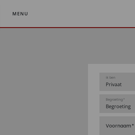
MENU
ik ben
Begroeting
Voornaam