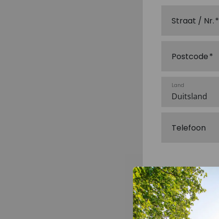
Straat / Nr.
Postcode
Land
Telefoon
E-mail