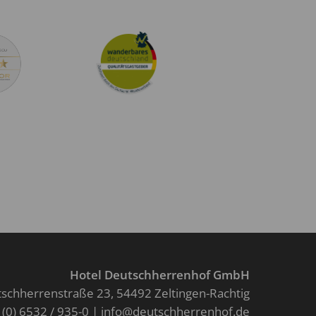
Hotel Deutschherrenhof GmbH
schherrenstraße 23
54492 Zeltingen-Rachtig
 (0) 6532 / 935-0
info@deutschherrenhof.de