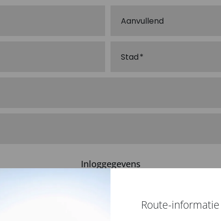
Aanvullend
Stad
Inloggegevens
Route-informatie