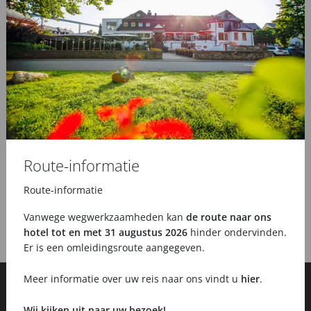
Route-informatie
Route-informatie
Vanwege wegwerkzaamheden kan
de route naar ons
hotel tot en met 31 augustus 2026
hinder ondervinden.
Er is een omleidingsroute aangegeven.
Meer informatie over uw reis naar ons vindt u
hier
.
Wij kijken uit naar uw bezoek!