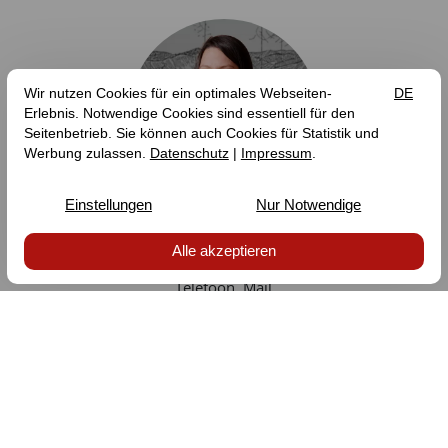
SARAH VOGT
RESERVERING & GASTBEGELEIDING
Telefoon
Mail