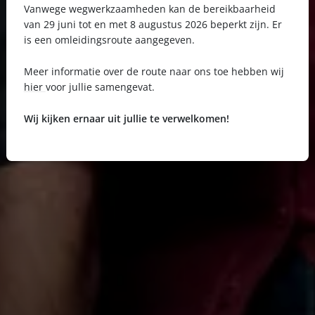
Vanwege wegwerkzaamheden kan de bereikbaarheid
van 29 juni tot en met 8 augustus 2026 beperkt zijn. Er
is een omleidingsroute aangegeven.
Meer informatie over de route naar ons toe hebben wij
hier
voor jullie samengevat.
Wij kijken ernaar uit jullie te verwelkomen!