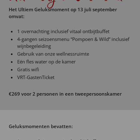
Het Ultiem Geluksmoment op 13 juli september
omvat:
1 overnachting inclusief vitaal ontbijtbuffet
4-gangen seizoensmenu “Pompoen & Wild” inclusief
wijnbegeleiding
Gebruik van onze wellnessruimte
Eén fles water op de kamer
Gratis wifi
VRT-GastenTicket
€269 voor 2 personen in een tweepersoonskamer
Geluksmomenten bevatten: