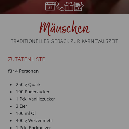
Mäuschen
TRADITIONELLES GEBÄCK ZUR KARNEVALSZEIT
ZUTATENLISTE
für 4 Personen
250 g Quark
100 Puderzucker
1 Pck. Vanillezucker
3 Eier
100 ml Öl
400 g Weizenmehl
1 Pck. Backpulver