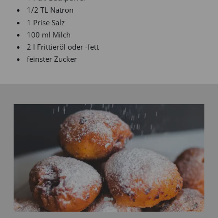
1/2 TL Natron
1 Prise Salz
100 ml Milch
2 l Frittieröl oder -fett
feinster Zucker