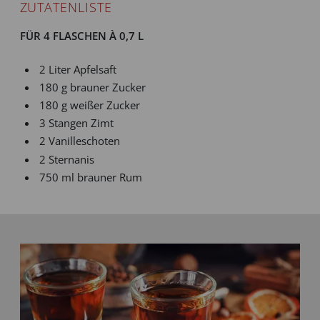
ZUTATENLISTE
FÜR 4 FLASCHEN À 0,7 L
2 Liter Apfelsaft
180 g brauner Zucker
180 g weißer Zucker
3 Stangen Zimt
2 Vanilleschoten
2 Sternanis
750 ml brauner Rum