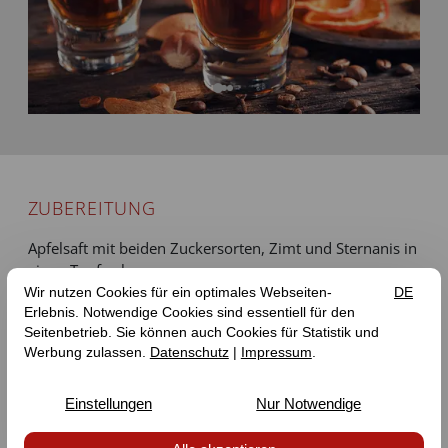
ZUBEREITUNG
Apfelsaft mit beiden Zuckersorten, Zimt und Sternanis in
einen Topf geben.
Vanilleschoten auskratzen, Mark zu der Apfelsaft-Zucker-
Mischung Zutaten geben.
Ausgekratzte Vanilleschoten ebenfalls mit in den Topf
geben.