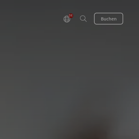
DE
Buchen
EN
FR
NL