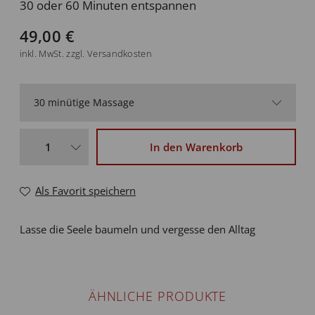
30 oder 60 Minuten entspannen
49,00 €
inkl. MwSt. zzgl. Versandkosten
30 minütige Massage
30 minütige Massage
49,00 €
In den Warenkorb
60 minütige Massage
89,00 €
Als Favorit speichern
Lasse die Seele baumeln und vergesse den Alltag
ÄHNLICHE PRODUKTE