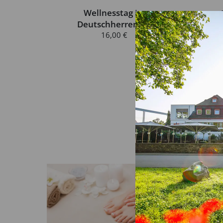
Wellnesstag im
Deutschherrenhof
16,00 €