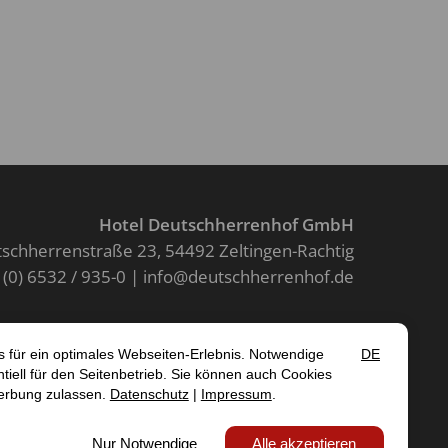
Hotel Deutschherrenhof GmbH
schherrenstraße 23
54492 Zeltingen-Rachtig
 (0) 6532 / 935-0
info@deutschherrenhof.de
Kontakt
SUM
DATENSCHUTZ
AGB
EIT