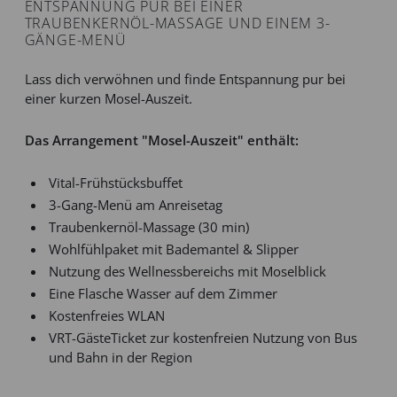
ENTSPANNUNG PUR BEI EINER
TRAUBENKERNÖL-MASSAGE UND EINEM 3-
GÄNGE-MENÜ
Lass dich verwöhnen und finde Entspannung pur bei
einer kurzen Mosel-Auszeit.
Das Arrangement "Mosel-Auszeit" enthält:
Vital-Frühstücksbuffet
3-Gang-Menü am Anreisetag
Traubenkernöl-Massage (30 min)
Wohlfühlpaket mit Bademantel & Slipper
Nutzung des Wellnessbereichs mit Moselblick
Eine Flasche Wasser auf dem Zimmer
Kostenfreies WLAN
VRT-GästeTicket zur kostenfreien Nutzung von Bus
und Bahn in der Region