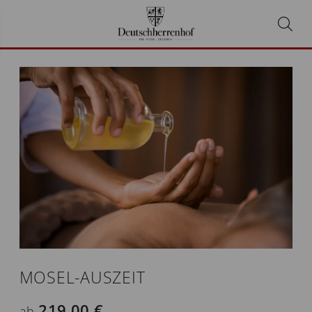
MOSEL-AUSZEIT
219,00 €
ab