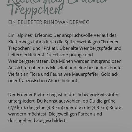
Treppchen
EIN BELIEBTER RUNDWANDERWEG
Ein "alpines" Erlebnis: Der anspruchsvolle Verlauf des
Kletterwegs führt durch die Spitzenweinlagen "Erdener
Treppchen" und "Prälat". Über alte Weinbergspfade und
Leitern erkletterst Du Felsvorsprünge und
Weinbergsterrassen. Die Mühen werden mit grandiosen
Aussichten über das Moseltal und eine besonders bunte
Vielfalt an Flora und Fauna wie Mauerpfeffer, Goldlack
oder französischen Ahorn belohnt.
Der Erdener Klettersteig ist in drei Schwierigkeitsstufen
untergliedert. Du kannst auswählen, ob Du die grüne
(2,9 km), die gelbe (3,8 km) oder die rote (4,3 km) Route
wandern möchtest. Die jeweiligen Farben sind
durchgehend ausgeschildert.