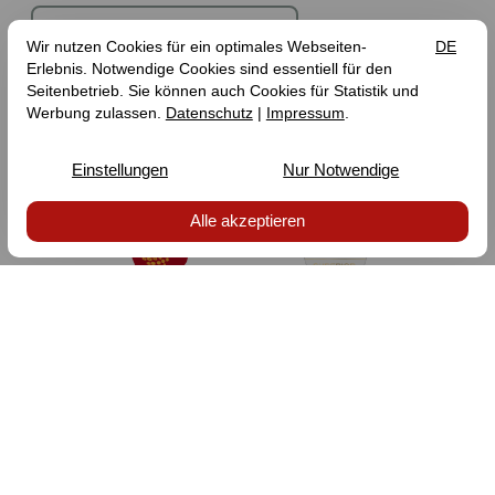
Hier geht es zur Wanderroute