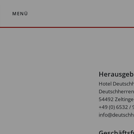
MENÜ
Herausgeb
Hotel Deutsc
Deutschherren
54492 Zeltinge
+49 (0) 6532 / 
info@deutschh
Geschäftsf