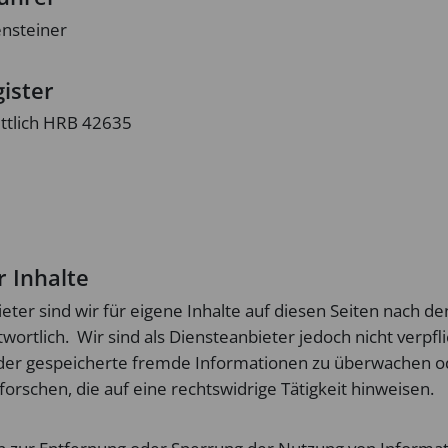
nsteiner
ister
ttlich HRB 42635
r Inhalte
eter sind wir für eigene Inhalte auf diesen Seiten nach d
ortlich. Wir sind als Diensteanbieter jedoch nicht verpfli
der gespeicherte fremde Informationen zu überwachen o
orschen, die auf eine rechtswidrige Tätigkeit hinweisen.