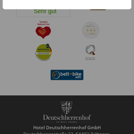
Hotel Deutschherrenhof GmbH
Deutschherrenstraße 23
54492 Zeltingen-