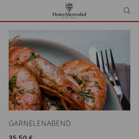
GARNELENABEND
35,50 €