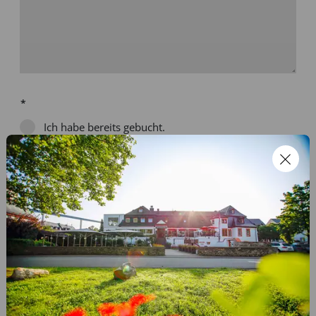
Ich habe bereits gebucht.
Ich habe noch nicht gebucht.
Falls Du bereits gebucht hast: Wie lautet deine
Buchungsnummer?
Bei der Kontaktaufnahme werden Ihre Angaben zwecks
Bearbeitung der Anfrage sowie für den Fall, dass