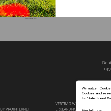
Deut
+49
VERTRAG WIDERRUFEN
IMPRES
 BY
PROINTERNET
ERKLÄRUNG ZUR BARRIEREFREIH