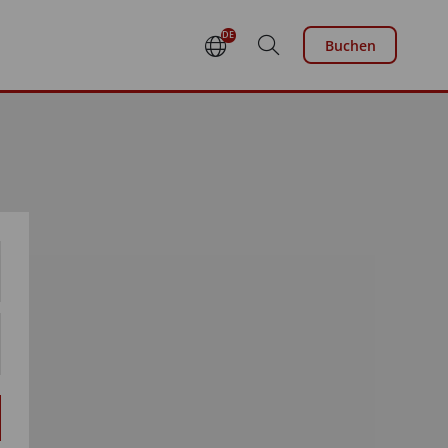
DE
Buchen
EN
FR
NL