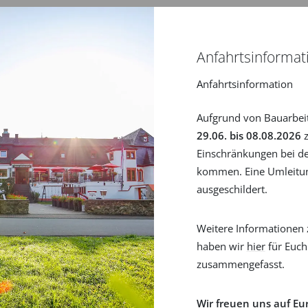
Neues Kundenkonto erstellen
Passwort zurücksetzen
Anfahrtsinformat
Anfahrtsinformation
Aufgrund von Bauarbei
29.06. bis 08.08.2026
z
Einschränkungen bei de
kommen. Eine Umleitun
ausgeschildert.
Weitere Informationen 
haben wir
hier
für Euch
zusammengefasst.
Wir freuen uns auf Eu