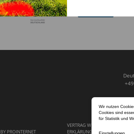
Deut
+49
VERTRAG WIDERRUFEN
IMPRES
 BY
PROINTERNET
ERKLÄRUNG ZUR BARRIEREFREIH