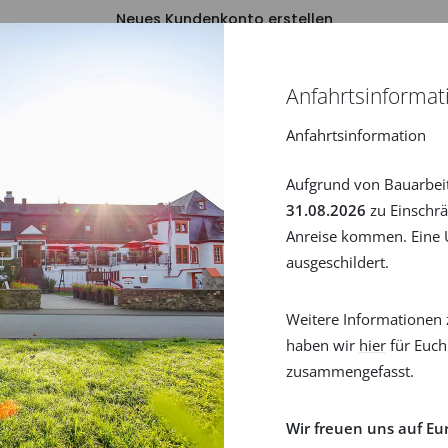
Neues Kundenkonto erstellen
Passwort zurücksetzen
Anfahrtsinformat
Anfahrtsinformation
Aufgrund von Bauarbei
31.08.2026
zu Einschrä
Anreise kommen. Eine U
ausgeschildert.
Weitere Informationen 
haben wir
hier
für Euch
zusammengefasst.
Wir freuen uns auf Eu