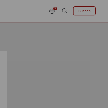
DE
Buchen
EN
FR
NL