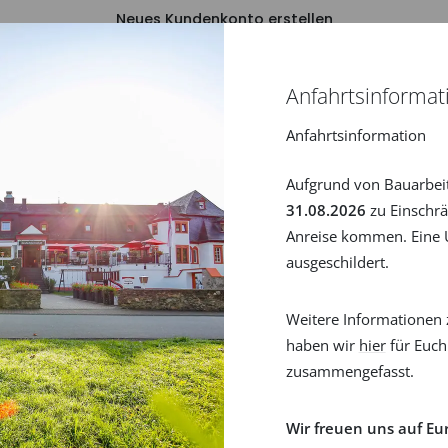
Neues Kundenkonto erstellen
Passwort zurücksetzen
Anfahrtsinformat
Anfahrtsinformation
Aufgrund von Bauarbei
31.08.2026
zu Einschrä
Anreise kommen. Eine U
ausgeschildert.
Weitere Informationen 
haben wir
hier
für Euch
zusammengefasst.
Wir freuen uns auf Eu