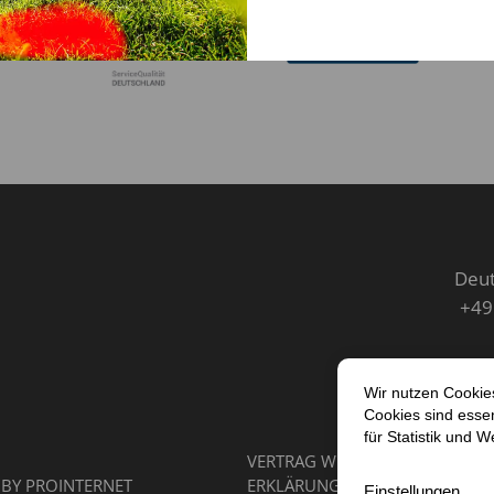
Deut
+49
VERTRAG WIDERRUFEN
IMPRES
 BY
PROINTERNET
ERKLÄRUNG ZUR BARRIEREFREIH