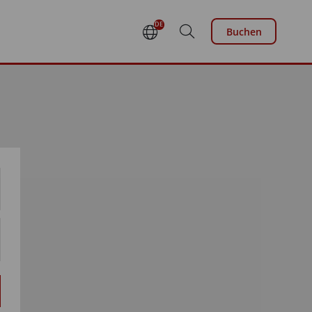
DE
Buchen
EN
FR
NL